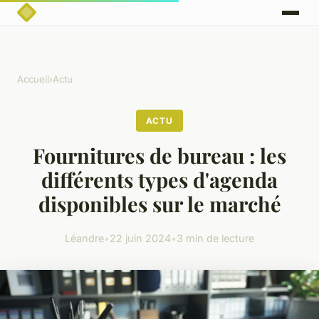
Accueil
›
Actu
ACTU
Fournitures de bureau : les
différents types d'agenda
disponibles sur le marché
Léandre
•
22 juin 2024
•
3 min de lecture