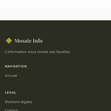
Mosaic Info
L'information sous toutes ses facettes
NAVIGATION
Accueil
LÉGAL
Mentions légales
Contact