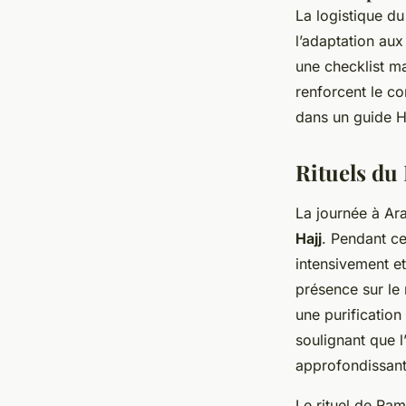
La logistique du
l’adaptation aux
une checklist ma
renforcent le c
dans un guide Ha
Rituels du 
La journée à Ara
Hajj
. Pendant ce
intensivement et
présence sur le 
une purification
soulignant que l
approfondissant 
Le rituel de Ram