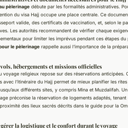
au pèlerinage
débute par les formalités administratives. P
ention du visa Hajj occupe une place centrale. Ce document 
seport valide, des certificats de vaccination, et, selon le pa
tives. Les autorités recommandent de vérifier chaque exigen
nementaux pour limiter les imprévus pendant ces étapes du 
pour le pèlerinage
rappelle aussi l’importance de la prépar
 vols, hébergements et missions officielles
u voyage religieux repose sur des réservations anticipées. 
 avec l’itinéraire du Hajj permet de mieux planifier les rite
 jusqu’aux différents sites, y compris Mina et Muzdalifah. U
nage préconise la réservation de logements adaptés, tenan
 proximité des lieux sacrés décrits dans le guide pour la Om
gérer la logistique et le confort durant le voyage