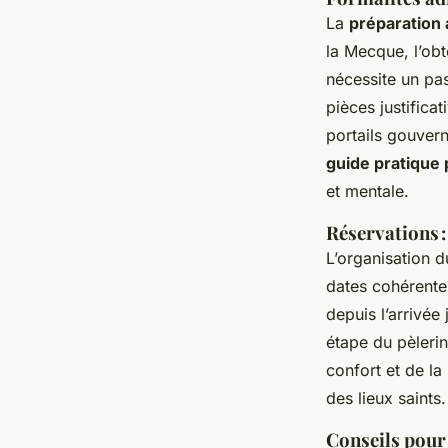
La
préparation 
la Mecque, l’obt
nécessite un pas
pièces justifica
portails gouver
guide pratique 
et mentale.
Réservations :
L’organisation d
dates cohérentes
depuis l’arrivée
étape du pèleri
confort et de la
des lieux saints.
Conseils pour 