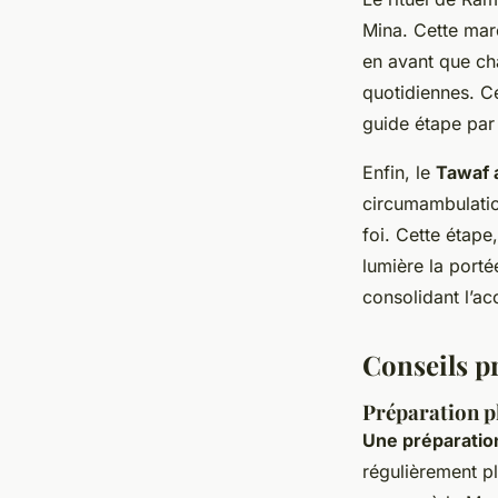
Mina. Cette marc
en avant que cha
quotidiennes. Ce
guide étape par
Enfin, le
Tawaf 
circumambulatio
foi. Cette étape
lumière la porté
consolidant l’a
Conseils p
Préparation ph
Une préparatio
régulièrement pl