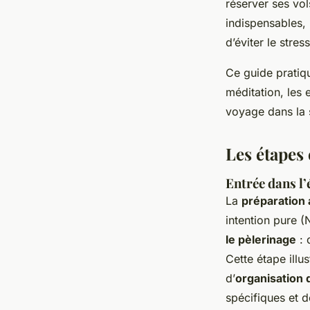
réserver ses vo
indispensables,
d’éviter le stre
Ce guide pratiq
méditation, les 
voyage dans la 
Les étapes 
Entrée dans l’
La
préparation 
intention pure (
le pèlerinage
: 
Cette étape illus
d’
organisation 
spécifiques et d