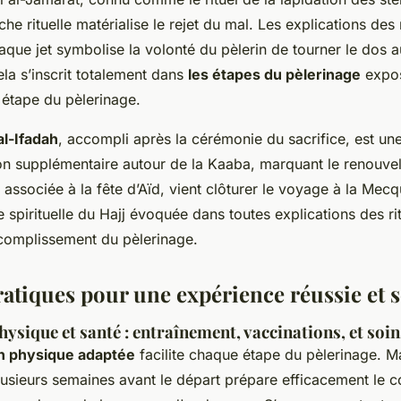
he rituelle matérialise le rejet du mal. Les explications des 
que jet symbolise la volonté du pèlerin de tourner le dos a
la s’inscrit totalement dans
les étapes du pèlerinage
expos
 étape du pèlerinage.
al-Ifadah
, accompli après la cérémonie du sacrifice, est un
n supplémentaire autour de la Kaaba, marquant le renouvel
, associée à la fête d’Aïd, vient clôturer le voyage à la Mec
e spirituelle du Hajj évoquée dans toutes explications des rit
ccomplissement du pèlerinage.
ratiques pour une expérience réussie et 
ysique et santé : entraînement, vaccinations, et soin
n physique adaptée
facilite chaque étape du pèlerinage. M
usieurs semaines avant le départ prépare efficacement le co