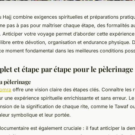
 Hajj combine exigences spirituelles et préparations pratiq
 pas à pas pour maîtriser chaque étape, des formalités au
. Anticiper votre voyage permet d’aborder cette expérienc
uilibre entre dévotion, organisation et endurance physique.
e moment fondamental dans les meilleures conditions poss
et et étape par étape pour le pèlerinage
u pèlerinage
 omra
offre une vision claire des étapes clés. Connaître les ri
ur une expérience spirituelle enrichissante et sans erreur. Le
sion de la signification de chaque rite, comme le Tawaf ou 
aleur symbolique et leur portée.
ocumentaire est également cruciale : il faut anticiper la d