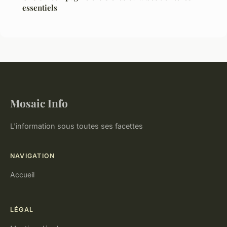
essentiels
Mosaic Info
L'information sous toutes ses facettes
NAVIGATION
Accueil
LÉGAL