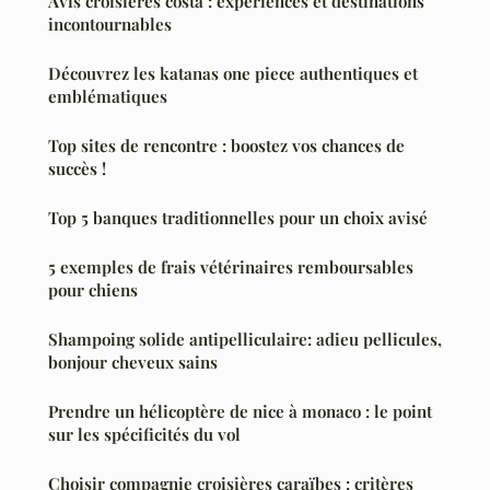
Avis croisières costa : expériences et destinations
incontournables
Découvrez les katanas one piece authentiques et
emblématiques
Top sites de rencontre : boostez vos chances de
succès !
Top 5 banques traditionnelles pour un choix avisé
5 exemples de frais vétérinaires remboursables
pour chiens
Shampoing solide antipelliculaire: adieu pellicules,
bonjour cheveux sains
Prendre un hélicoptère de nice à monaco : le point
sur les spécificités du vol
Choisir compagnie croisières caraïbes : critères