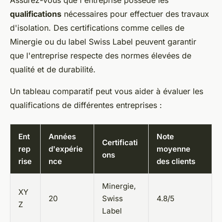
Assurez-vous que l'entreprise possède les
qualifications
nécessaires pour effectuer des travaux
d'isolation. Des certifications comme celles de
Minergie ou du label
Swiss Label
peuvent garantir
que l'entreprise respecte des normes élevées de
qualité et de durabilité.
Un tableau comparatif peut vous aider à évaluer les
qualifications de différentes entreprises :
Ent
Années
Note
Certificati
rep
d'expérie
moyenne
ons
rise
nce
des clients
Minergie,
XY
20
Swiss
4.8/5
Z
Label