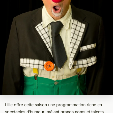
Lille offre cette saison une programmation riche en
spectacles d’humour, mêlant grands noms et talents